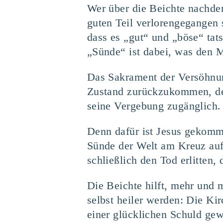
Wer über die Beichte nachden
guten Teil verlorengegangen 
dass es „gut“ und „böse“ tat
„Sünde“ ist dabei, was den M
Das Sakrament der Versöhnung
Zustand zurückzukommen, den
seine Vergebung zugänglich.
Denn dafür ist Jesus gekomm
Sünde der Welt am Kreuz auf
schließlich den Tod erlitten
Die Beichte hilft, mehr und
selbst heiler werden: Die Kir
einer glücklichen Schuld gew