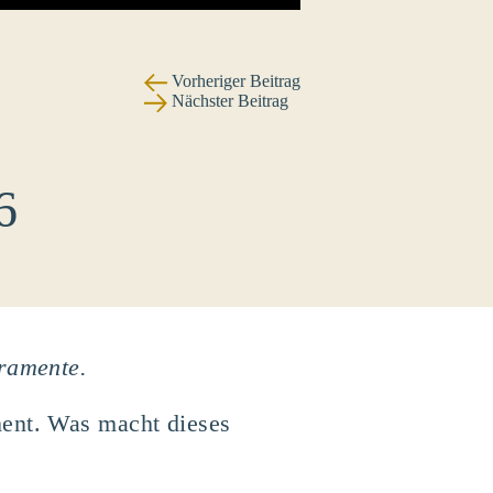
Vorheriger Beitrag
Nächster Beitrag
6
kramente.
ment. Was macht dieses