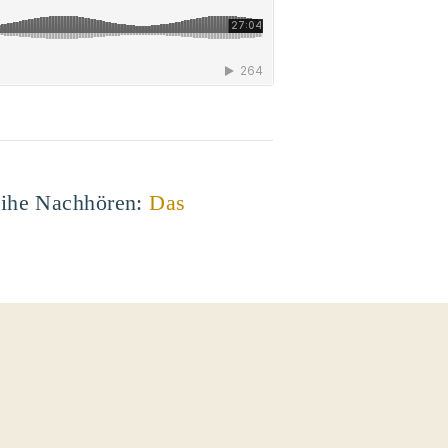
Reihe Nachhören:
Das