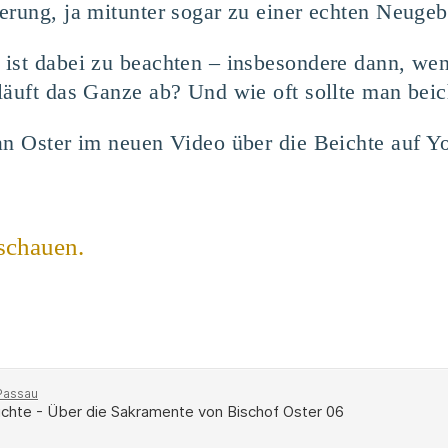
erung, ja mitunter sogar zu einer echten Neugeb
ist dabei zu beachten – insbesondere dann, wen
läuft das Ganze ab? Und wie oft sollte man bei
an Oster im neuen Video über die Beichte auf Y
schauen.