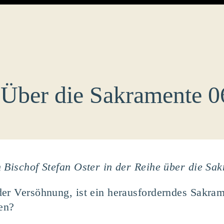
 Über die Sakramente 0
 Bischof Stefan Oster in der Reihe über die Sa
der Versöhnung, ist ein herausforderndes Sakra
en?