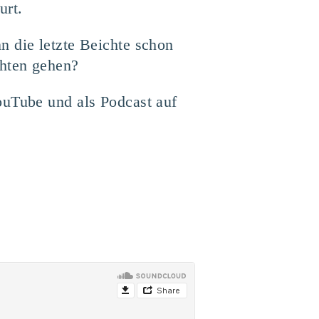
urt.
n die letzte Beichte schon
chten gehen?
ouTube und als Podcast auf