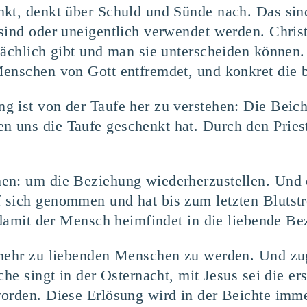
kt, denkt über Schuld und Sünde nach. Das sind
sind oder uneigentlich verwendet werden. Chris
sächlich gibt und man sie unterscheiden können
enschen von Gott entfremdet, und konkret die b
 ist von der Taufe her zu verstehen: Die Beich
 uns die Taufe geschenkt hat. Durch den Pries
en: um die Beziehung wiederherzustellen. Und e
 sich genommen und hat bis zum letzten Blutstr
, damit der Mensch heimfindet in die liebende B
 mehr zu liebenden Menschen zu werden. Und zu
che singt in der Osternacht, mit Jesus sei die 
orden. Diese Erlösung wird in der Beichte imme