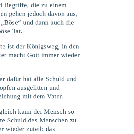
 Begriffe, die zu einem
ten gehen jedoch davon aus,
. „Böse“ und dann auch die
öse Tat.
te ist der Königsweg, in den
ter macht Gott immer wieder
r dafür hat alle Schuld und
opfen ausgelitten und
eziehung mit dem Vater.
gleich kann der Mensch so
erste Schuld des Menschen zu
r wieder zuteil: das