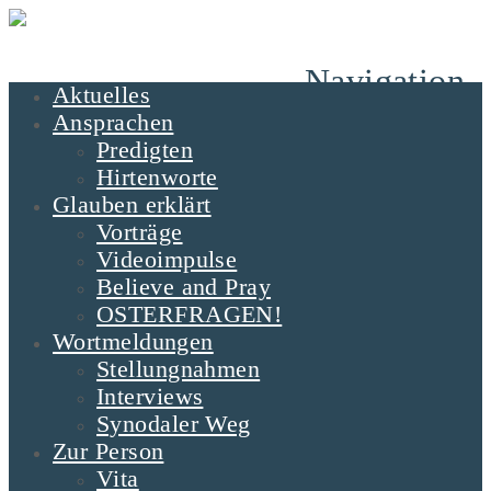
Navigation
Aktuelles
Ansprachen
Predigten
Hirtenworte
Glauben erklärt
Vorträge
Videoimpulse
Believe and Pray
OSTERFRAGEN!
Wortmeldungen
Stellungnahmen
Interviews
Synodaler Weg
Zur Person
Vita