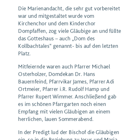
Die Marienandacht, die sehr gut vorbereitet
war und mitgestaltet wurde vom
Kirchenchor und dem Kinderchor
Dompfaffen, zog viele Gläubige an und füllte
das Gotteshaus – auch „Dom des
Kollbachtales“ genannt- bis auf den letzten
Platz.
Mitfeiernde waren auch Pfarrer Michael
Osterholzer, Domdekan Dr. Hans
Bauernfeind, Pfarrvikar James, Pfarrer Adi
Ortmeier, Pfarrer i.R. Rudolf Hamp und
Pfarrer Rupert Wimmer. Anschließend gab
es im schönen Pfarrgarten noch einen
Empfang mit vielen Gläubigen an einem
herrlichen, lauen Sommerabend.
In der Predigt lud der Bischof die Gläubigen
ein, so in die Beziehung zu Jesus und Maria