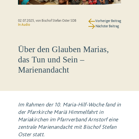
02.07.2025
, von Bischof Stefan Oster SDB
Vorheriger Beitrag
In Audio
Nächster Beitrag
Über den Glauben Marias,
das Tun und Sein –
Marienandacht
Im Rahmen der 10. Maria-Hilf-Woche fand in
der Pfarrkirche Mariä Himmelfahrt in
Mariakirchen im Pfarrverband Arnstorf eine
zentrale Marienandacht mit Bischof Stefan
Oster statt.