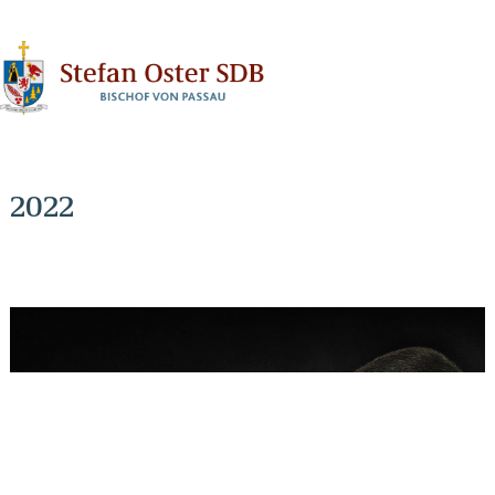
N
2022