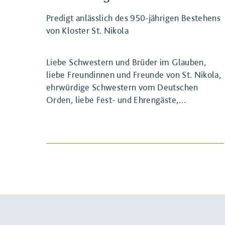
Predigt anlässlich des 950-jährigen Bestehens
von Kloster St. Nikola
Liebe Schwestern und Brüder im Glauben,
liebe Freundinnen und Freunde von St. Nikola,
ehrwürdige Schwestern vom Deutschen
BEITRAG ANSEHEN
Orden, liebe Fest- und Ehrengäste,…