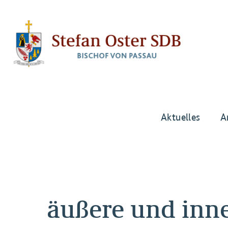
Aktuelles
A
äußere und inne