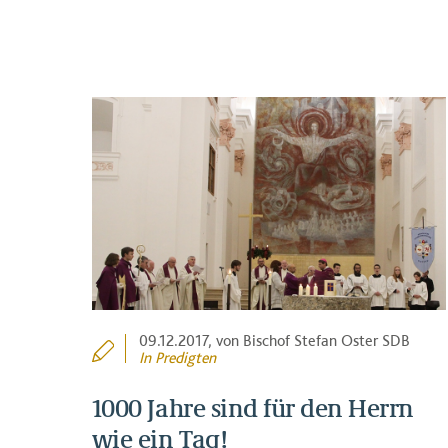
09.12.2017
, von Bischof Stefan Oster SDB
In
Predigten
1000 Jahre sind für den Herrn
wie ein Tag!