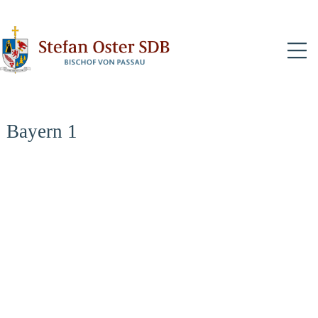
N
Bayern 1