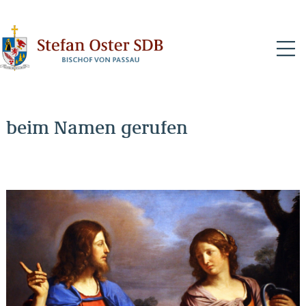
N
beim Namen gerufen