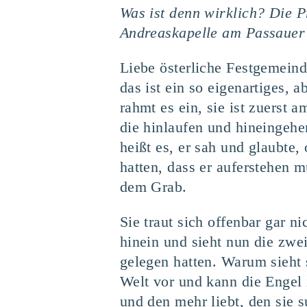
Was ist denn wirklich? Die P
Andreaskapelle am Passaue
Liebe österliche Festgemeind
das ist ein so eigenartiges,
rahmt es ein, sie ist zuerst
die hinlaufen und hineingehe
heißt es, er sah und glaubte,
hatten, dass er auferstehen 
dem Grab.
Sie traut sich offenbar gar n
hinein und sieht nun die zwe
gelegen hatten. Warum sieht s
Welt vor und kann die Engel
und den mehr liebt, den sie 