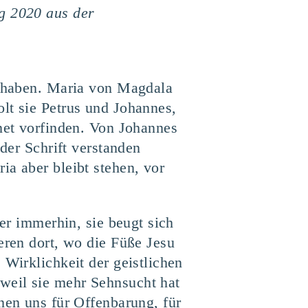
ag 2020 aus der
rt haben. Maria von Magdala
lt sie Petrus und Johannes,
dnet vorfinden. Von Johannes
 der Schrift verstanden
ia aber bleibt stehen, vor
ber immerhin, sie beugt sich
eren dort, wo die Füße Jesu
 Wirklichkeit der geistlichen
weil sie mehr Sehnsucht hat
nen uns für Offenbarung, für