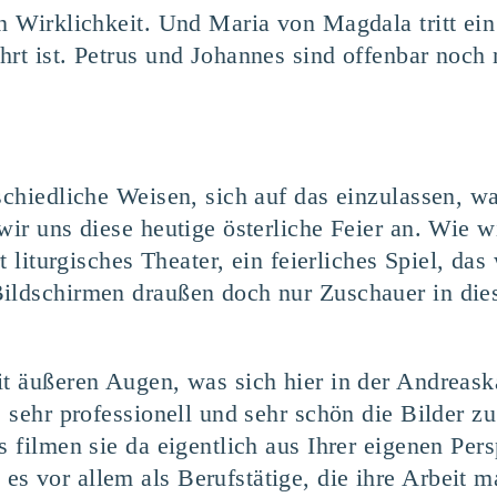
n Wirklichkeit. Und Maria von Magdala tritt ein
rt ist. Petrus und Johannes sind offenbar noch 
schiedliche Weisen, sich auf das einzulassen, wa
wir uns diese heutige österliche Feier an. Wie w
rt liturgisches Theater, ein feierliches Spiel, da
Bildschirmen draußen doch nur Zuschauer in d
it äußeren Augen, was sich hier in der Andreask
e sehr professionell und sehr schön die Bilder z
s filmen sie da eigentlich aus Ihrer eigenen Pers
s vor allem als Berufstätige, die ihre Arbeit 