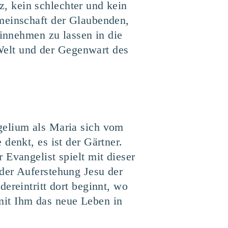
tz, kein schlechter und kein
emeinschaft der Glaubenden,
einnehmen zu lassen in die
 Welt und der Gegenwart des
gelium als Maria sich vom
denkt, es ist der Gärtner.
Evangelist spielt mit dieser
der Auferstehung Jesu der
ereintritt dort beginnt, wo
mit Ihm das neue Leben in