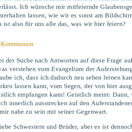
rlässt. Ich wünsche mir mitfeiernde Glaubensge
nterhalten lassen, wie wir es sonst am Bildschi
ist also für uns alle das, was wir hier feiern?
he Kommunion
 der Suche nach Antworten auf diese Frage auf 
twas verstehen vom Evangelium der Auferstehung.
aube ich, dass ich dadurch neu sehen lernen ka
ärken lassen kann, vom Segen, der von hier ausg
istlich empfangen kann! Geistlich meint: Dann
ich innerlich ausstrecken auf den Auferstanden
 mir nahe zu sein mit seiner Gegenwart.
liebe Schwestern und Brüder, aber es ist dennoch 