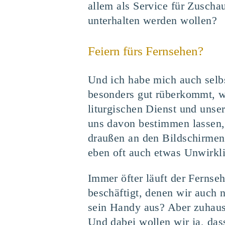
allem als Service für Zuscha
unterhalten werden wollen?
Feiern fürs Fernsehen?
Und ich habe mich auch selbs
besonders gut rüberkommt, w
liturgischen Dienst und uns
uns davon bestimmen lassen, 
draußen an den Bildschirmen.
eben oft auch etwas Unwirkli
Immer öfter läuft der Fernse
beschäftigt, denen wir auch 
sein Handy aus? Aber zuhause
Und dabei wollen wir ja, das