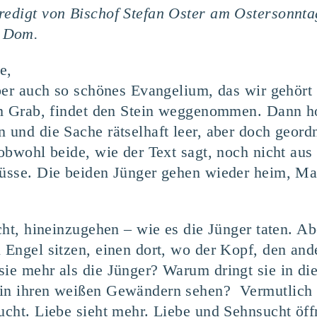
redigt von Bischof Stefan Oster am Ostersonnt
r Dom.
e,
 aber auch so schönes Evangelium, das wir gehö
 am Grab, findet den Stein weggenommen. Dann ho
n und die Sache rätselhaft leer, aber doch geor
 obwohl beide, wie der Text sagt, noch nicht aus
müsse. Die beiden Jünger gehen wieder heim, Mar
icht, hineinzugehen – wie es die Jünger taten. A
i Engel sitzen, einen dort, wo der Kopf, den and
ie mehr als die Jünger? Warum dringt sie in die
 in ihren weißen Gewändern sehen? Vermutlich 
sucht. Liebe sieht mehr. Liebe und Sehnsucht öff