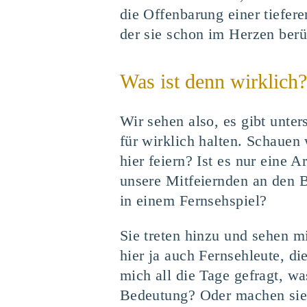
die Offenbarung einer tiefere
der sie schon im Herzen berüh
Was ist denn wirklich?
Wir sehen also, es gibt unter
für wirklich halten. Schauen 
hier feiern? Ist es nur eine A
unsere Mitfeiernden an den 
in einem Fernsehspiel?
Sie treten hinzu und sehen m
hier ja auch Fernsehleute, di
mich all die Tage gefragt, wa
Bedeutung? Oder machen sie e