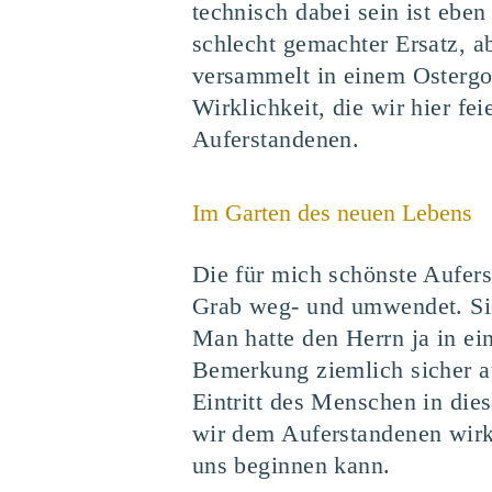
technisch dabei sein ist eben 
schlecht gemachter Ersatz, a
versammelt in einem Ostergot
Wirklichkeit, die wir hier fe
Auferstandenen.
Im Garten des neuen Lebens
Die für mich schönste Aufer
Grab weg- und umwendet. Sie 
Man hatte den Herrn ja in ei
Bemerkung ziemlich sicher au
Eintritt des Menschen in die
wir dem Auferstandenen wirk
uns beginnen kann.