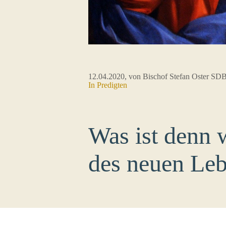
12.04.2020
, von Bischof Stefan Oster SD
In
Predigten
Was ist denn 
des neuen Le