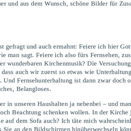
uer und aus dem Wunsch, schöne Bilder für Zusc
t gefragt und auch ermahnt: Feiere ich hier Gott
ie man sagt. Feiere ich also fürs Fernsehen, 
erer wunderbaren Kirchenmusik? Die Versuchung 
dass auch wir zuerst so etwas wie Unterhaltung 
 Und Fernsehunterhaltung ist dann zwar doch oft
ches, Belangloses.
her in unseren Haushalten ja nebenbei – und ma
noch Beachtung schenken wollen. In der Kirche 
 auf dem Sofa auch? Ich täte mich wahrscheinli
s Sie an den Bildschirmen hinüberwechseln könn