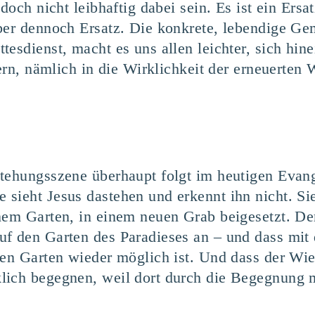
doch nicht leibhaftig dabei sein. Es ist ein Ersa
ber dennoch Ersatz. Die konkrete, lebendige G
tesdienst, macht es uns allen leichter, sich hin
iern, nämlich in die Wirklichkeit der erneuerten
stehungsszene überhaupt folgt im heutigen Evan
sieht Jesus dastehen und erkennt ihn nicht. Sie 
nem Garten, in einem neuen Grab beigesetzt. Der 
f den Garten des Paradieses an – und dass mit 
sen Garten wieder möglich ist. Und dass der Wied
lich begegnen, weil dort durch die Begegnung 