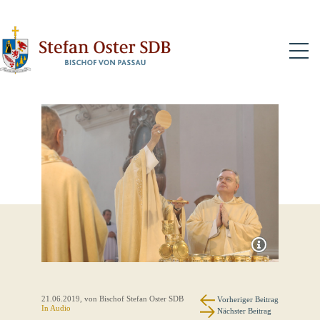
N
21.06.2019
, von Bischof Stefan Oster SDB
Vorheriger Beitrag
In Audio
Nächster Beitrag