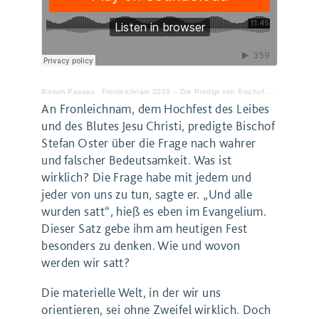
Bistum Passau
·
Fronleichnam 2019 – Die Predigt von Bischof Dr. Stefan Oster SDB
An Fronleichnam, dem Hochfest des Leibes
und des Blutes Jesu Christi, predigte Bischof
Stefan Oster über die Frage nach wahrer
und falscher Bedeutsamkeit. Was ist
wirklich? Die Frage habe mit jedem und
jeder von uns zu tun, sagte er. „Und alle
wurden satt“, hieß es eben im Evangelium.
Dieser Satz gebe ihm am heutigen Fest
besonders zu denken. Wie und wovon
werden wir satt?
Die materielle Welt, in der wir uns
orientieren, sei ohne Zweifel wirklich. Doch