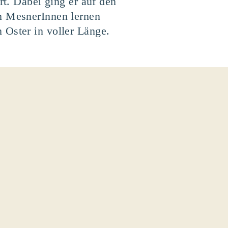
rt. Dabei ging er auf den
on MesnerInnen lernen
 Oster in voller Länge.