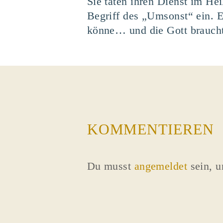
Sie täten ihren Dienst im Hei
Begriff des „Umsonst“ ein. 
könne… und die Gott braucht.
KOMMENTIEREN
Du musst
angemeldet
sein, 