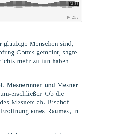
r gläubige Menschen sind,
pfung Gottes gemeint, sagte
 nichts mehr zu tun haben
of. Mesnerinnen und Mesner
um-erschließer. Ob die
n des Mesners ab. Bischof
e Eröffnung eines Raumes, in