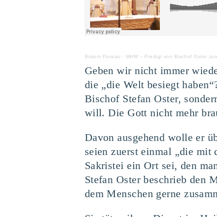
Bistum Passau
·
MHW – Predigt von Bischof Oster zu
Geben wir nicht immer wiede
die „die Welt besiegt haben“
Bischof Stefan Oster, sonder
will. Die Gott nicht mehr bra
Davon ausgehend wolle er üb
seien zuerst einmal „die mit
Sakristei ein Ort sei, den ma
Stefan Oster beschrieb den M
dem Menschen gerne zusa