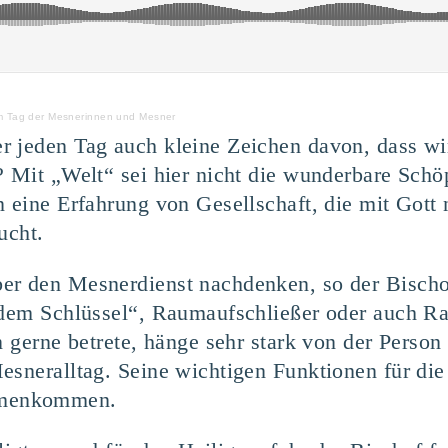
m Tag der Mesnerinnen und Mesner
r jeden Tag auch kleine Zeichen davon, dass wi
? Mit „Welt“ sei hier nicht die wunderbare Schö
n eine Erfahrung von Gesellschaft, die mit Gott
ucht.
er den Mesnerdienst nachdenken, so der Bisch
 dem Schlüssel“, Raumaufschließer oder auch Ra
n gerne betrete, hänge sehr stark von der Perso
esneralltag. Seine wichtigen Funktionen für di
mmenkommen.