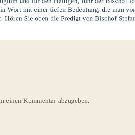
ligtum und für den Heiligen, fuhr der Bischof fo
Ein Wort mit einer tiefen Bedeutung, die man v
 Hören Sie oben die Predigt von Bischof Stefan
um einen Kommentar abzugeben.