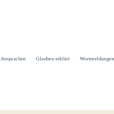
Ansprachen
Glauben erklärt
Wortmeldunge
B