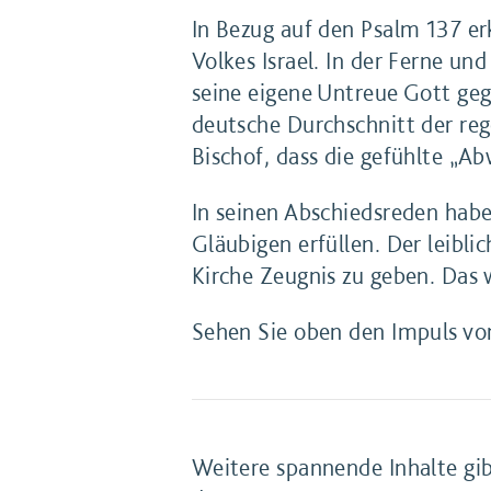
In Bezug auf den Psalm 137 er
Volkes Israel. In der Ferne u
seine eigene Untreue Gott geg
deutsche Durchschnitt der reg
Bischof, dass die gefühlte „A
In seinen Abschiedsreden habe 
Gläubigen erfüllen. Der leibli
Kirche Zeugnis zu geben. Das 
Sehen Sie oben den Impuls von
Weitere spannende Inhalte gi