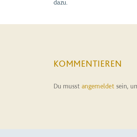
dazu.
KOMMENTIEREN
Du musst
angemeldet
sein, u