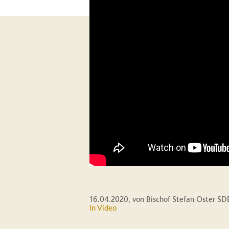
16.04.2020
, von Bischof Stefan Oster SD
In Video