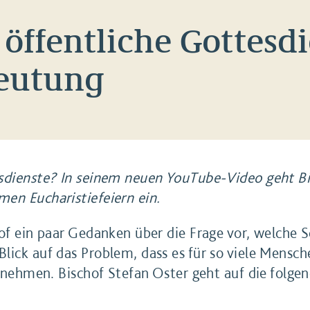
öffentliche Gottesdi
Deutung
sdienste? In seinem neuen YouTube-Video geht Bi
en Eucharistiefeiern ein.
of ein paar Gedanken über die Frage vor, welche S
ick auf das Problem, dass es für so viele Mensche
zunehmen. Bischof Stefan Oster geht auf die folgen