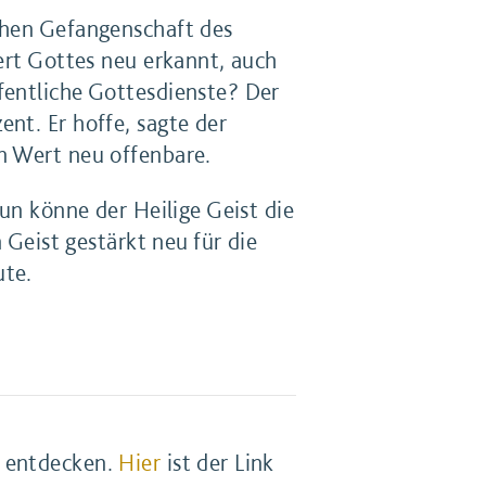
chen Gefangenschaft des
Wert Gottes neu erkannt, auch
fentliche Gottesdienste? Der
nt. Er hoffe, sagte der
n Wert neu offenbare.
nun könne der Heilige Geist die
 Geist gestärkt neu für die
ute.
u entdecken.
Hier
ist der Link