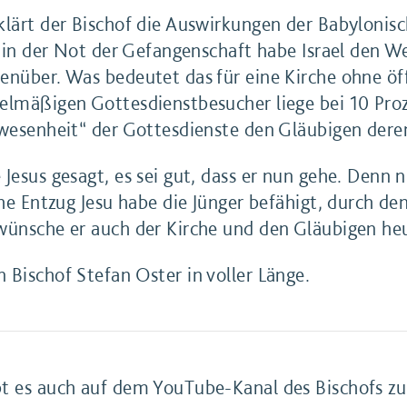
klärt der Bischof die Auswirkungen der Babylonis
nd in der Not der Gefangenschaft habe Israel den 
enüber. Was bedeutet das für eine Kirche ohne öf
elmäßigen Gottesdienstbesucher liege bei 10 Proze
bwesenheit“ der Gottesdienste den Gläubigen dere
Jesus gesagt, es sei gut, dass er nun gehe. Denn 
che Entzug Jesu habe die Jünger befähigt, durch den
wünsche er auch der Kirche und den Gläubigen he
 Bischof Stefan Oster in voller Länge.
bt es auch auf dem YouTube-Kanal des Bischofs z