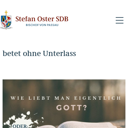
N
betet ohne Unterlass