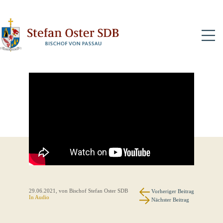
N
29.06.2021
, von Bischof Stefan Oster SDB
Vorheriger Beitrag
In Audio
Nächster Beitrag