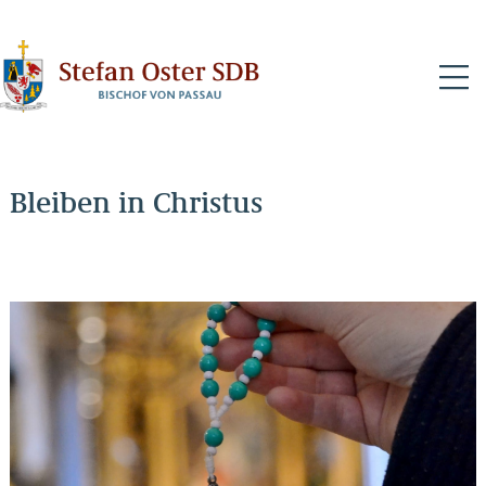
N
Bleiben in Christus