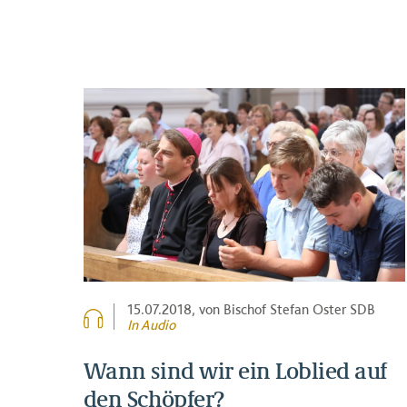
15.07.2018
, von Bischof Stefan Oster SDB
In Audio
Wann sind wir ein Loblied auf
den Schöpfer?