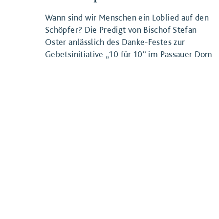
Wann sind wir Menschen ein Loblied auf den
Schöpfer? Die Predigt von Bischof Stefan
Oster anlässlich des Danke-Festes zur
Gebetsinitiative „10 für 10“ im Passauer Dom
am 15. Juli 2018.
BEITRAG ANSEHEN