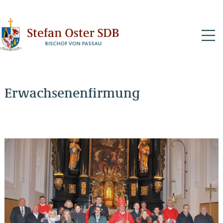
N
Erwachsenenfirmung