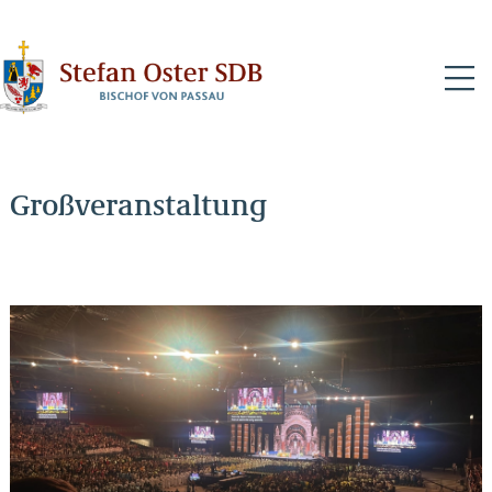
N
Großveranstaltung