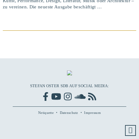
Kunst, Performance, Design, Literatur, Musik oder Architektur –
zu vereinen. Die neueste Ausgabe beschäftigt …
BEITRAG ANSEHEN
STEFAN OSTER SDB AUF SOCIAL MEDIA:
Netiquette
Datenschutz
Impressum