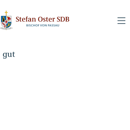
N
gut