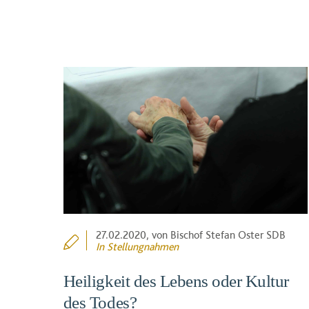
27.02.2020
, von Bischof Stefan Oster SDB
In
Stellungnahmen
Heiligkeit des Lebens oder Kultur
des Todes?