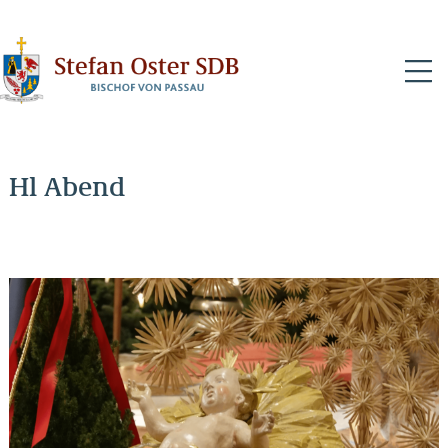
N
Hl Abend