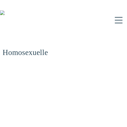
N
Homosexuelle