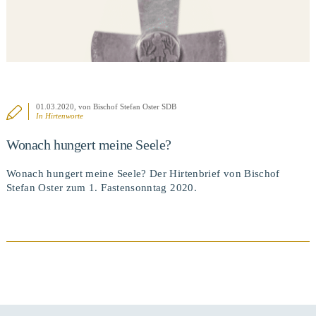
01.03.2020
, von Bischof Stefan Oster SDB
In
Hirtenworte
Wonach hungert meine Seele?
Wonach hungert meine Seele? Der Hirtenbrief von Bischof
Stefan Oster zum 1. Fastensonntag 2020.