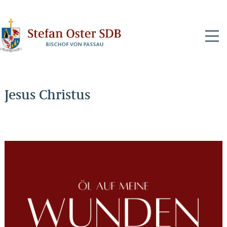
N
Jesus Christus