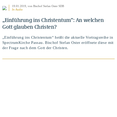
19.01.2019
, von Bischof Stefan Oster SDB
In Audio
„Einführung ins Christentum“: An welchen
Gott glauben Christen?
„Einführung ins Christentum“ heißt die aktuelle Vortragsreihe in
SpectrumKirche Passau. Bischof Stefan Oster eröffnete diese mit
der Frage nach dem Gott der Christen.
BEITRAG ANSEHEN