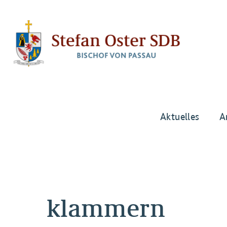
Aktuelles
A
klammern