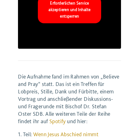
Erforderlichen Service
akzeptieren und Inhalte
entsperren
Die Aufnahme fand im Rahmen von „Believe
and Pray“ statt. Das ist ein Treffen für
Lobpreis, Stille, Dank und Fürbitte, einem
Vortrag und anschließender Diskussions-
und Fragerunde mit Bischof Dr. Stefan
Oster SDB. Alle weiteren Teile der Reihe
findet ihr auf
Spotify
und hier:
1. Teil:
Wenn Jesus Abschied nimmt