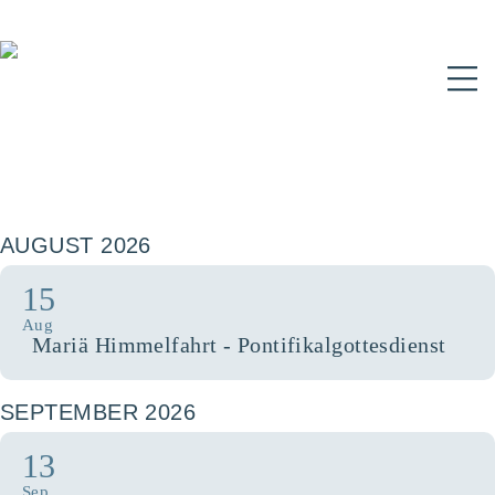
N
AUGUST 2026
15
Aug
Mariä Himmelfahrt - Pontifikalgottesdienst
SEPTEMBER 2026
13
Sep