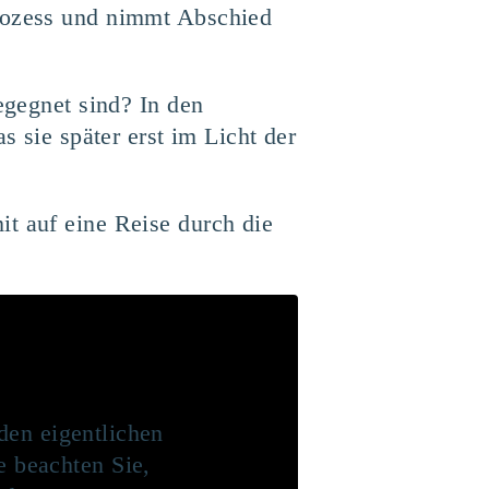
prozess und nimmt Abschied
egegnet sind? In den
s sie später erst im Licht der
it auf eine Reise durch die
den eigentlichen
te beachten Sie,