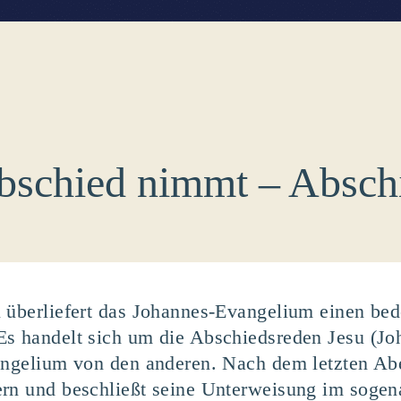
bschied nimmt – Abschi
 überliefert das Johannes-Evangelium einen bed
Es handelt sich um die Abschiedsreden Jesu (Jo
angelium von den anderen. Nach dem letzten Abe
ern und beschließt seine Unterweisung im sogen