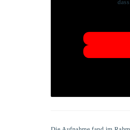
dass
Die Aufnahme fand im Rahmen 