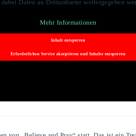
 dabei Daten an Drittanbieter weitergegeben we
Mehr Informationen
Inhalt entsperren
Erforderlichen Service akzeptieren und Inhalte entsperren
von „Believe and Pray“ statt. Das ist ein Treff