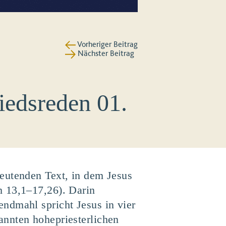
Vorheriger Beitrag
Nächster Beitrag
edsreden 01.
eutenden Text, in dem Jesus
h 13,1–17,26). Darin
ndmahl spricht Jesus in vier
annten hohepriesterlichen