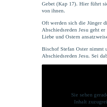
Gebet (Kap 17). Hier führt 
von ihnen.
Oft werden sich die Jünger di
Abschiedsreden Jesu geht er t
Liebe und Ostern ansatzweis
Bischof Stefan Oster nimmt u
Abschiedsreden Jesu. Sei dab
Sie sehen gerad
Inhalt zuzugrei