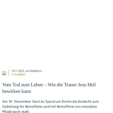
BEITRAG ANSEHEN
16.11.2025
, von Redaktion
In
Predigten
Vom Tod zum Leben – Wie die Trauer Jesu Heil
bewirken kann
Am 16. November fand im Spectrum Kirche die Andacht zum
Gebetstag für Betroffene und mit Betroffene von sexuellen
Missbrauch statt.