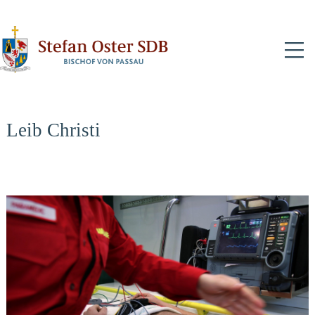
N
Leib Christi