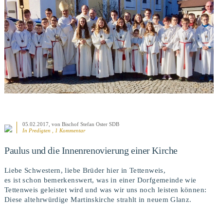
BEITRAG ANSEHEN
05.02.2017
, von Bischof Stefan Oster SDB
In
Predigten
, 1 Kommentar
Paulus und die Innenrenovierung einer Kirche
Liebe Schwestern, liebe Brüder hier in Tettenweis,
es ist schon bemerkenswert, was in einer Dorfgemeinde wie
Tettenweis geleistet wird und was wir uns noch leisten können:
Diese altehrwürdige Martinskirche strahlt in neuem Glanz.