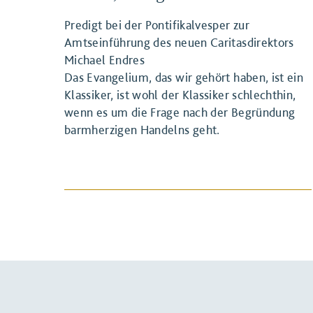
Predigt bei der Pontifikalvesper zur
Amtseinführung des neuen Caritasdirektors
Michael Endres
Das Evangelium, das wir gehört haben, ist ein
Klassiker, ist wohl der Klassiker schlechthin,
wenn es um die Frage nach der Begründung
BEITRAG ANSEHEN
barmherzigen Handelns geht.