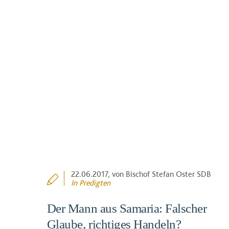
22.06.2017
, von Bischof Stefan Oster SDB
In
Predigten
Der Mann aus Samaria: Falscher
Glaube, richtiges Handeln?