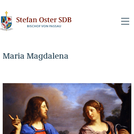
N
Maria Magdalena