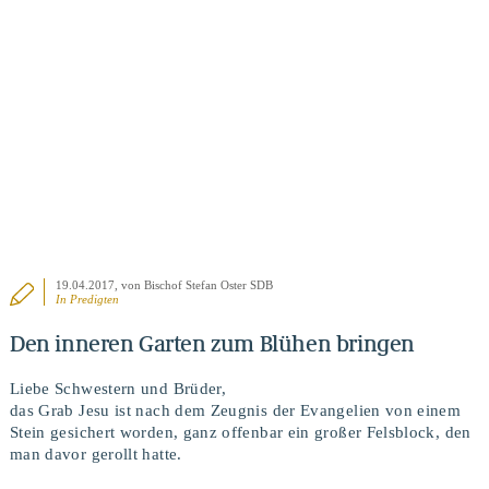
BEITRAG ANSEHEN
19.04.2017
, von Bischof Stefan Oster SDB
In
Predigten
Den inneren Garten zum Blühen bringen
Liebe Schwestern und Brüder,
das Grab Jesu ist nach dem Zeugnis der Evangelien von einem
Stein gesichert worden, ganz offenbar ein großer Felsblock, den
man davor gerollt hatte.