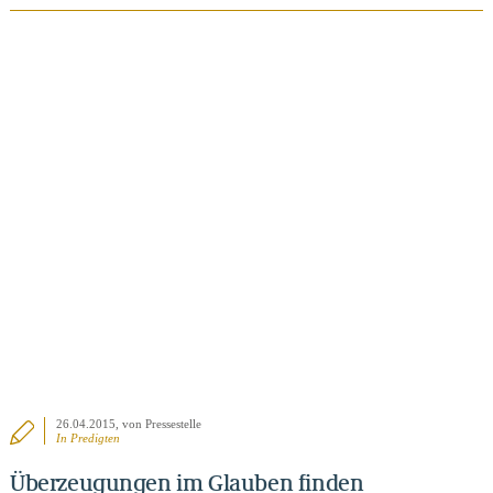
BEITRAG ANSEHEN
26.04.2015
, von Pressestelle
In
Predigten
Überzeugungen im Glauben finden