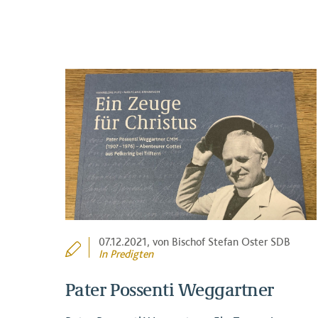
07.12.2021
, von Bischof Stefan Oster SDB
In
Predigten
Pater Possenti Weggartner