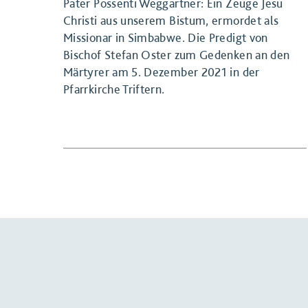
Pater Possenti Weggartner: Ein Zeuge Jesu
Christi aus unserem Bistum, ermordet als
Missionar in Simbabwe. Die Predigt von
Bischof Stefan Oster zum Gedenken an den
Märtyrer am 5. Dezember 2021 in der
Pfarrkirche Triftern.
BEITRAG ANSEHEN