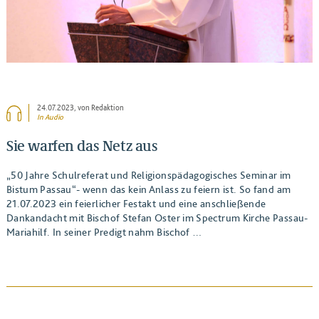
24.07.2023
, von Redaktion
In Audio
Sie warfen das Netz aus
„50 Jahre Schulreferat und Religionspädagogisches Seminar im
Bistum Passau“- wenn das kein Anlass zu feiern ist. So fand am
21.07.2023 ein feierlicher Festakt und eine anschließende
Dankandacht mit Bischof Stefan Oster im Spectrum Kirche Passau-
Mariahilf. In seiner Predigt nahm Bischof …