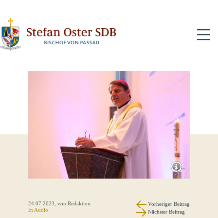
N
24.07.2023
, von Redaktion
Vorheriger Beitrag
In Audio
Nächster Beitrag