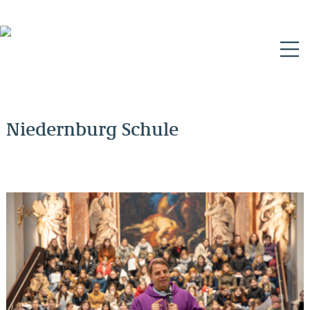
N
Niedernburg Schule