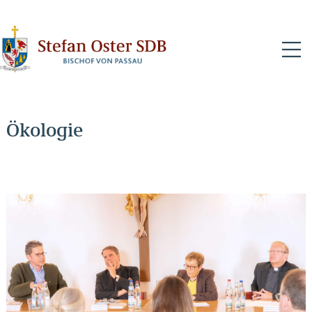
N
Ökologie