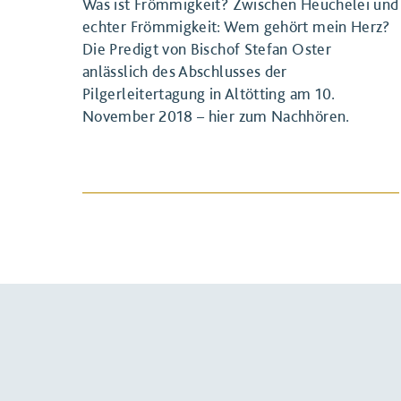
Was ist Frömmigkeit? Zwischen Heuchelei und
echter Frömmigkeit: Wem gehört mein Herz?
Die Predigt von Bischof Stefan Oster
anlässlich des Abschlusses der
Pilgerleitertagung in Altötting am 10.
November 2018 – hier zum Nachhören.
BEITRAG ANSEHEN