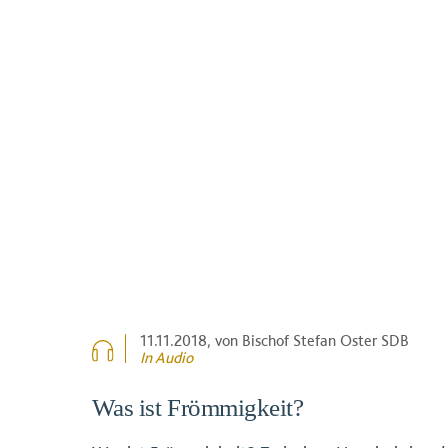
11.11.2018
, von Bischof Stefan Oster SDB
In Audio
Was ist Frömmigkeit?