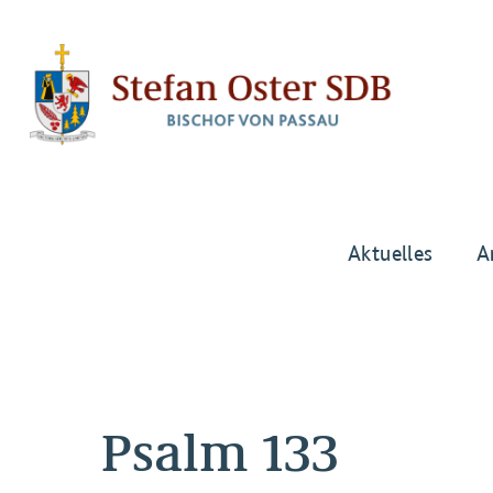
Aktuelles
A
Psalm 133