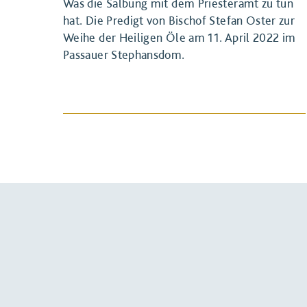
Was die Salbung mit dem Priesteramt zu tun
hat. Die Predigt von Bischof Stefan Oster zur
Weihe der Heiligen Öle am 11. April 2022 im
Passauer Stephansdom.
BEITRAG ANSEHEN