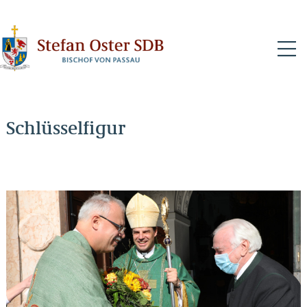
N
Schlüsselfigur