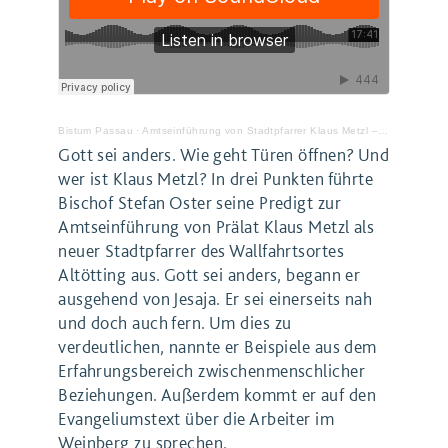
Bistum Passau
·
Amtseinführung von Stadtpfarrer Klaus Metzl – Predigt von Bischof Oster
Gott sei anders. Wie geht Türen öffnen? Und
wer ist Klaus Metzl? In drei Punkten führte
Bischof Stefan Oster seine Predigt zur
Amtseinführung von Prälat Klaus Metzl als
neuer Stadtpfarrer des Wallfahrtsortes
Altötting aus. Gott sei anders, begann er
ausgehend von Jesaja. Er sei einerseits nah
und doch auch fern. Um dies zu
verdeutlichen, nannte er Beispiele aus dem
Erfahrungsbereich zwischenmenschlicher
Beziehungen. Außerdem kommt er auf den
Evangeliumstext über die Arbeiter im
Weinberg zu sprechen.