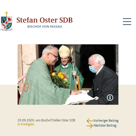
N
20.09.2020
, von Bischof Stefan Oster SDB
Vorheriger Beitrag
In
Predigten
Nächster Beitrag