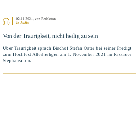
02.11.2021
, von Redaktion
In Audio
Von der Traurigkeit, nicht heilig zu sein
Über Traurigkeit sprach Bischof Stefan Oster bei seiner Predigt
zum Hochfest Allerheiligen am 1. November 2021 im Passauer
Stephansdom.
BEITRAG ANSEHEN