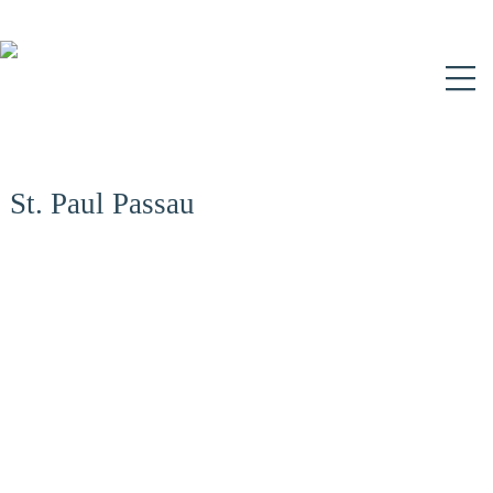
N
St. Paul Passau