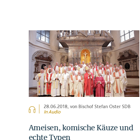
28.06.2018
, von Bischof Stefan Oster SDB
In Audio
Ameisen, komische Käuze und
echte Typen