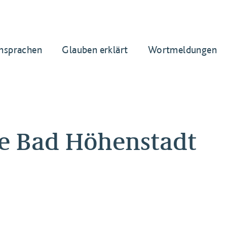
nsprachen
Glauben erklärt
Wortmeldungen
he Bad Höhenstadt