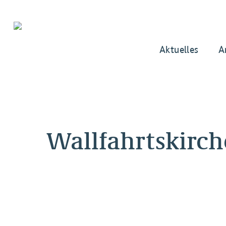
Aktuelles
A
Wallfahrtskirc