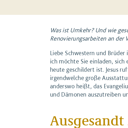
Was ist Umkehr? Und wie gesch
Renovierungsarbeiten an der 
Liebe Schwestern und Brüder 
ich möchte Sie einladen, sich 
heute geschildert ist. Jesus ru
irgendwelche große Ausstattu
anderswo heißt, das Evangeli
und Dämonen auszutreiben und
Ausgesandt