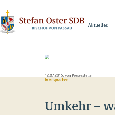
Aktuelles
12.07.2015
, von Pressestelle
In
Ansprachen
Umkehr – wa