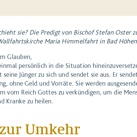
ieht sie? Die Predigt von Bischof Stefan Oster 
Wallfahrtskirche Maria Himmelfahrt in Bad Höhen
im Glauben,
einmal persönlich in die Situation hineinzuverset
ft seine Jünger zu sich und sendet sie aus. Er sende
ng, ohne Geld und Vorräte. Sie werden ausgesende
um vom Reich Gottes zu verkündigen, um die Men
 Kranke zu heilen.
 zur Umkehr