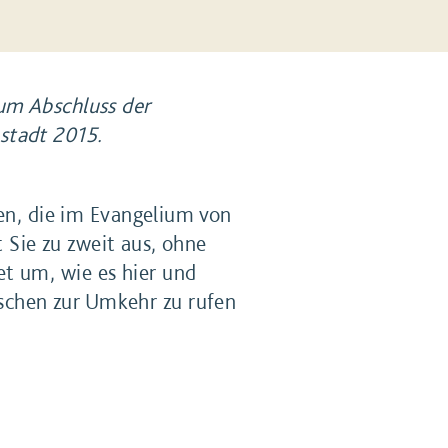
zum Abschluss der
stadt 2015.
zen, die im Evangelium von
t Sie zu zweit aus, ohne
t um, wie es hier und
schen zur Umkehr zu rufen