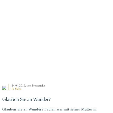
BEITRAG ANSEHEN
24.04.2019
, von Pressestelle
In Video
Glauben Sie an Wunder?
Glauben Sie an Wunder? Fabian war mit seiner Mutter in