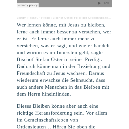
Bistum Passau
·
Predigt Bischof Oster: Feier der Ordensjubiläen bei den Schwestern vom Hl. Kreuz in Altötting
Wer lernen könne, mit Jesus zu bleiben,
lerne auch immer besser zu verstehen, wer
er ist. Er lerne auch immer mehr zu
verstehen, was er sagt, und wie er handelt
und worum es im Innersten geht, sagte
Bischof Stefan Oster in seiner Predigt.
Dadurch könne man in der Beziehung und
Freundschaft zu Jesus wachsen. Daraus
wiederum erwachse die Sehnsucht, dass
auch andere Menschen in das Bleiben mit
dem Herrn hineinfinden.
Dieses Bleiben könne aber auch eine
richtige Herausforderung sein. Vor allem
im Gemeinschaftsleben von
Ordensleuten… Hören Sie oben die