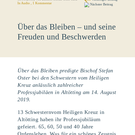
In Audio , 1 Kommentar
Nächster Beitrag
Über das Bleiben – und seine
Freuden und Beschwerden
Über das Bleiben predigte Bischof Stefan
Oster bei den Schwestern vom Heiligen
Kreuz anlässlich zahlreicher
Professjubiläen in Altötting am 14. August
2019.
13 Schwesternvom Heiligen Kreuz in
Altötting haben ihr Professjubiläum
gefeiert. 65, 60, 50 und 40 Jahre
Ordensleben. Was für ein schönes Zeugnis