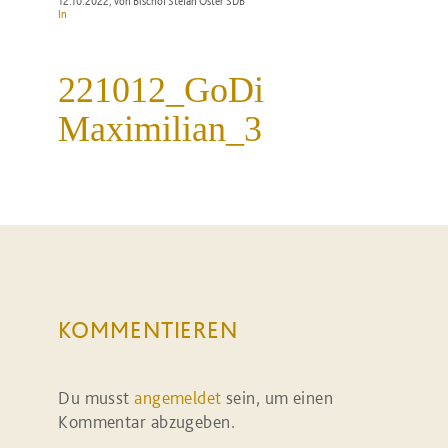
12.10.2022
, von Bischof Stefan Oster SDB
In
221012_GoDi
Maximilian_3
KOMMENTIEREN
Du musst
angemeldet
sein, um einen
Kommentar abzugeben.