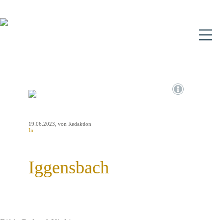
N
19.06.2023
, von Redaktion
In
Iggensbach