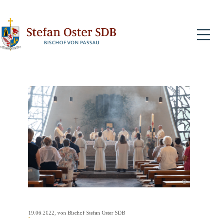
N
19.06.2022
, von Bischof Stefan Oster SDB